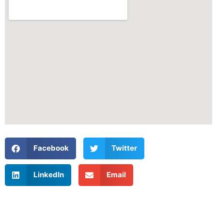
Facebook
Twitter
LinkedIn
Email