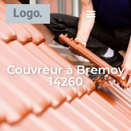
Couvreur à Bremoy
14260