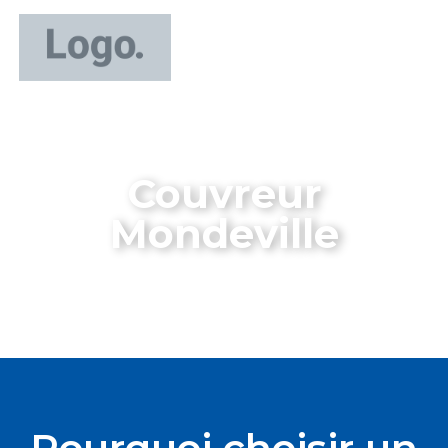
Couvreur
Mondeville