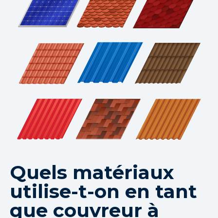
Quels matériaux
utilise-t-on en tant
que couvreur à