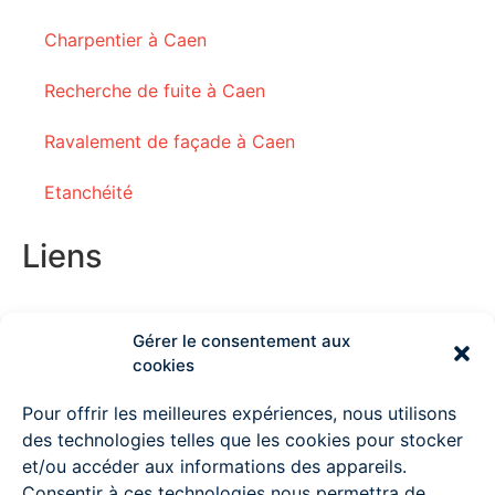
Charpentier à Caen
Recherche de fuite à Caen
Ravalement de façade à Caen
Etanchéité
Liens
Gérer le consentement aux
Couvreur Deauville
cookies
Couvreur Lisieux
Pour offrir les meilleures expériences, nous utilisons
des technologies telles que les cookies pour stocker
Couvreur Ouistreham
et/ou accéder aux informations des appareils.
Consentir à ces technologies nous permettra de
Couvreur à Pont l’Evêque