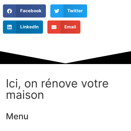
Facebook
Twitter
LinkedIn
Email
Ici, on rénove votre
maison
Menu