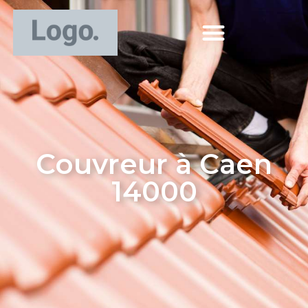
Couvreur à Caen
14000