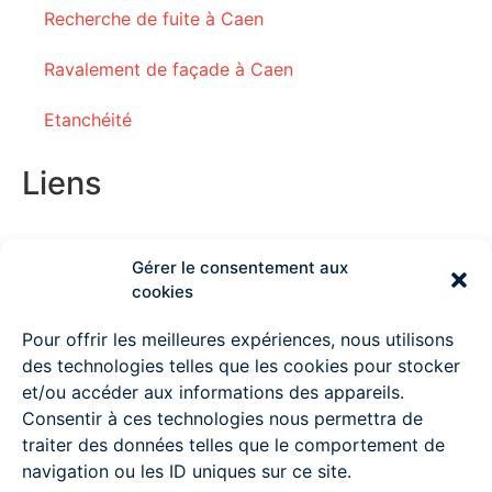
Recherche de fuite à Caen
Ravalement de façade à Caen
Etanchéité
Liens
Gérer le consentement aux
Couvreur Deauville
cookies
Couvreur Lisieux
Pour offrir les meilleures expériences, nous utilisons
des technologies telles que les cookies pour stocker
Couvreur Ouistreham
et/ou accéder aux informations des appareils.
Consentir à ces technologies nous permettra de
Couvreur à Pont l’Evêque
traiter des données telles que le comportement de
Couvreur Mondeville
navigation ou les ID uniques sur ce site.