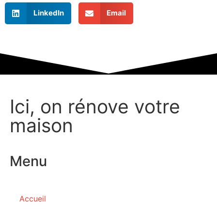
LinkedIn
Email
Ici, on rénove votre
maison
Menu
Accueil