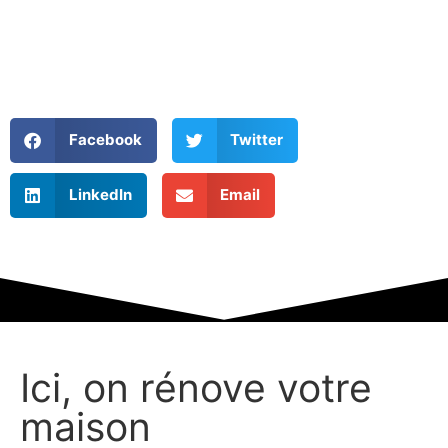
Facebook
Twitter
LinkedIn
Email
Ici, on rénove votre
maison