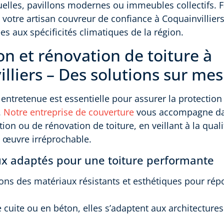
elles, pavillons modernes ou immeubles collectifs. F
votre artisan couvreur de confiance à Coquainvillier
es aux spécificités climatiques de la région.
ion et rénovation de toiture à
lliers – Des solutions sur me
 entretenue est essentielle pour assurer la protection 
.
Notre entreprise de couverture
vous accompagne da
ation ou de rénovation de toiture, en veillant à la qua
 œuvre irréprochable.
x adaptés pour une toiture performante
ns des matériaux résistants et esthétiques pour rép
re cuite ou en béton, elles s’adaptent aux architecture