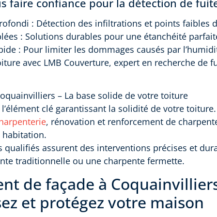
 faire confiance pour la détection de fuit
ofondi : Détection des infiltrations et points faibles d
blées : Solutions durables pour une étanchéité parfait
apide : Pour limiter les dommages causés par l’humidi
oiture avec LMB Couverture, expert en recherche de fu
oquainvilliers – La base solide de votre toiture
l’élément clé garantissant la solidité de votre toiture
harpenterie
, rénovation et renforcement de charpente
 habitation.
 qualifiés assurent des interventions précises et dura
te traditionnelle ou une charpente fermette.
t de façade à Coquainvilliers
sez et protégez votre maison