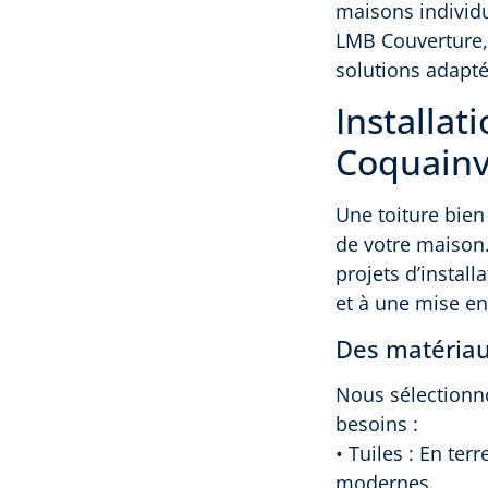
maisons individu
LMB Couverture, 
solutions adapté
Installat
Coquainvi
Une toiture bien
de votre maison
projets d’install
et à une mise en
Des matériau
Nous sélectionno
besoins :
• Tuiles : En ter
modernes.