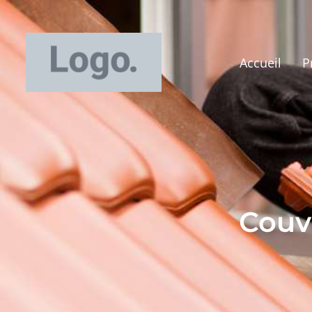
Accueil
P
Couvr