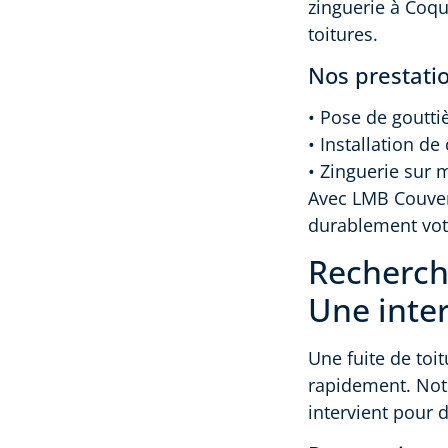
zinguerie à Coqu
toitures.
Nos prestati
• Pose de goutti
• Installation d
• Zinguerie sur 
Avec LMB Couvert
durablement votr
Recherche
Une inter
Une fuite de toit
rapidement. Not
intervient pour 