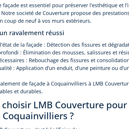
façade est essentiel pour préserver l’esthétique et l’
. Notre societé de Couverture propose des prestatio
n coup de neuf à vos murs extérieurs.
’un ravalement réussi
l’état de la façade : Détection des fissures et dégrada
rofondi : Élimination des mousses, salissures et rési
écessaires : Rebouchage des fissures et consolidatio
ualité : Application d’un enduit, d’une peinture ou d’u
valement de façade à Coquainvilliers à LMB Couvertu
ables et durables.
 choisir LMB Couverture pour
 Coquainvilliers ?