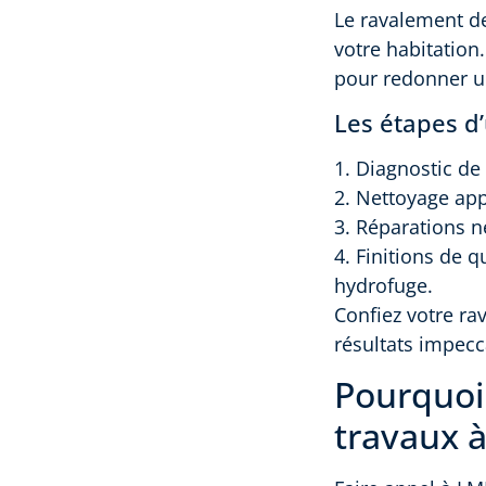
Le ravalement de 
votre habitation
pour redonner u
Les étapes d
1. Diagnostic de 
2. Nettoyage app
3. Réparations n
4. Finitions de q
hydrofuge.
Confiez votre ra
résultats impecc
Pourquoi
travaux à