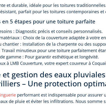
nte et durable, idéale pour les toitures traditionnelles
 résistant, parfait pour les toitures contemporaines e
 en 5 étapes pour une toiture parfaite
esoins : Diagnostic précis et conseils personnalisés.
 matériaux : Choix de la couverture adaptée à votre 
u chantier : Installation de la charpente ou des suppo
: Travail minutieux pour une toiture parfaitement éta
t de gamme : Pour garantir esthétique et longévité.
aux à LMB Couverture, votre expert couvreur à Coquain
 et gestion des eaux pluviales
lliers – Une protection optim
inguerie
performant est indispensable pour assurer
aux de pluie et éviter les infiltrations. Nous somme s