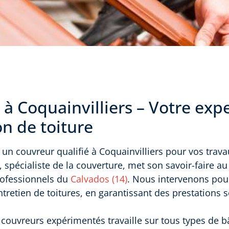
à Coquainvilliers – Votre exp
n de toiture
un couvreur qualifié à Coquainvilliers pour vos travau
, spécialiste de la couverture, met son savoir-faire au
professionnels du
Calvados (14)
. Nous intervenons pour 
ntretien de toitures, en garantissant des prestations 
couvreurs expérimentés travaille sur tous types de b