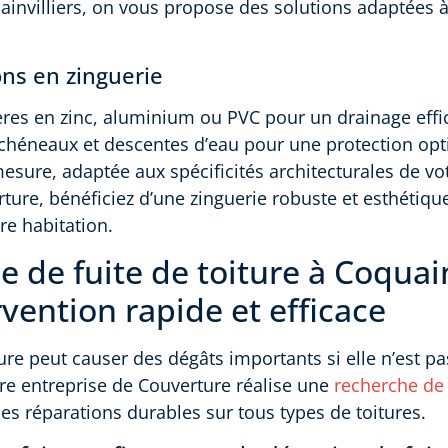
ainvilliers, on vous propose des solutions adaptées à
ons en zinguerie
ères en zinc, aluminium ou PVC pour un drainage effi
e chéneaux et descentes d’eau pour une protection opt
mesure, adaptée aux spécificités architecturales de v
ure, bénéficiez d’une zinguerie robuste et esthétiqu
e habitation.
 de fuite de toiture à Coquain
vention rapide et efficace
ure peut causer des dégâts importants si elle n’est pa
re entreprise de Couverture réalise une
recherche de 
des réparations durables sur tous types de toitures.