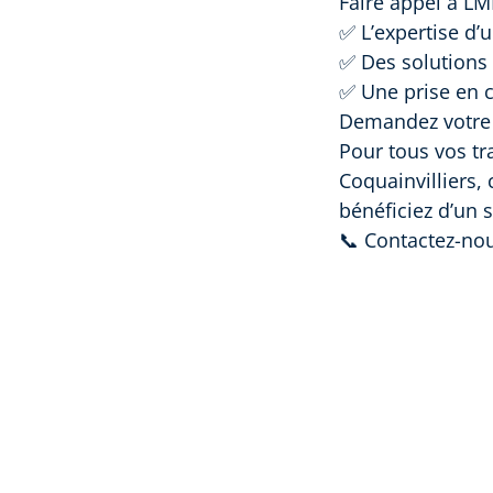
Faire appel à LMB
✅ L’expertise d’
✅ Des solutions 
✅ Une prise en c
Demandez votre d
Pour tous vos tr
Coquainvilliers,
bénéficiez d’un s
📞 Contactez-nou