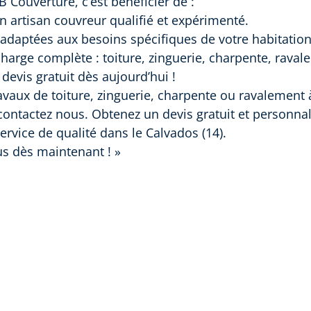
 Couverture, c’est bénéficier de :
un artisan couvreur qualifié et expérimenté.
adaptées aux besoins spécifiques de votre habitation
harge complète : toiture, zinguerie, charpente, raval
evis gratuit dès aujourd’hui !
avaux de toiture, zinguerie, charpente ou ravalement 
 contactez nous. Obtenez un devis gratuit et personnal
ervice de qualité dans le Calvados (14).
s dès maintenant ! »