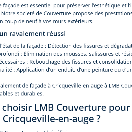
façade est essentiel pour préserver l’esthétique et l’
. Notre societé de Couverture propose des prestatio
n coup de neuf à vos murs extérieurs.
’un ravalement réussi
l’état de la façade : Détection des fissures et dégrada
rofondi : Élimination des mousses, salissures et rési
écessaires : Rebouchage des fissures et consolidatio
ualité : Application d’un enduit, d’une peinture ou d’u
valement de façade à Cricqueville-en-auge à LMB Cou
ables et durables.
 choisir LMB Couverture pour
 Cricqueville-en-auge ?