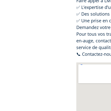
Faire appel à LMB
✅ L’expertise d’
✅ Des solutions 
✅ Une prise en c
Demandez votre d
Pour tous vos tr
en-auge, contact
service de qualit
📞 Contactez-nou