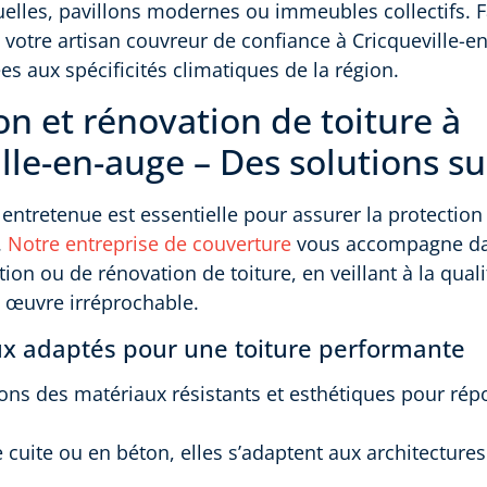
elles, pavillons modernes ou immeubles collectifs. F
votre artisan couvreur de confiance à Cricqueville-e
es aux spécificités climatiques de la région.
ion et rénovation de toiture à
lle-en-auge – Des solutions s
 entretenue est essentielle pour assurer la protection 
.
Notre entreprise de couverture
vous accompagne da
ation ou de rénovation de toiture, en veillant à la qua
 œuvre irréprochable.
x adaptés pour une toiture performante
ns des matériaux résistants et esthétiques pour rép
re cuite ou en béton, elles s’adaptent aux architecture