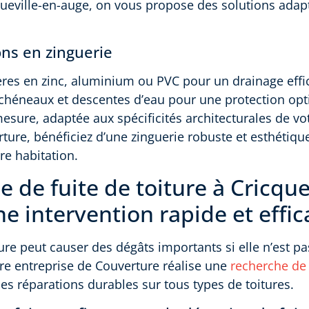
queville-en-auge, on vous propose des solutions adap
ons en zinguerie
ères en zinc, aluminium ou PVC pour un drainage effi
e chéneaux et descentes d’eau pour une protection opt
mesure, adaptée aux spécificités architecturales de v
ure, bénéficiez d’une zinguerie robuste et esthétiqu
e habitation.
 de fuite de toiture à Cricque
e intervention rapide et effic
ure peut causer des dégâts importants si elle n’est pa
re entreprise de Couverture réalise une
recherche de 
des réparations durables sur tous types de toitures.