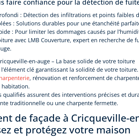
 faire confiance pour la détection de fuit
ofondi : Détection des infiltrations et points faibles d
blées : Solutions durables pour une étanchéité parfait
apide : Pour limiter les dommages causés par l’humidi
oiture avec LMB Couverture, expert en recherche de fu
auge.
ricqueville-en-auge – La base solide de votre toiture
l’élément clé garantissant la solidité de votre toiture
harpenterie
, rénovation et renforcement de charpente
 habitation.
 qualifiés assurent des interventions précises et dura
te traditionnelle ou une charpente fermette.
nt de façade à Cricqueville-e
sez et protégez votre maison