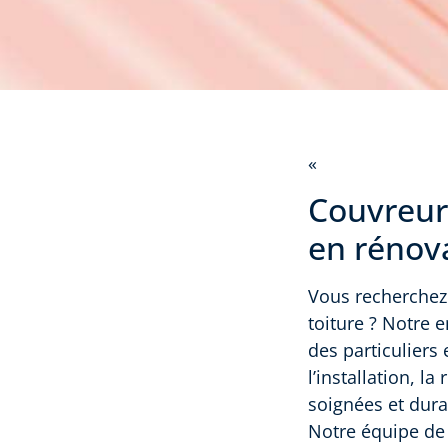
«
Couvreur 
en rénova
Vous recherchez 
toiture ? Notre e
des particuliers
l’installation, l
soignées et dura
Notre équipe de 