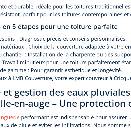
nte et durable, idéale pour les toitures traditionnelles
 résistant, parfait pour les toitures contemporaines e
 en 5 étapes pour une toiture parfaite
esoins : Diagnostic précis et conseils personnalisés.
 matériaux : Choix de la couverture adaptée à votre 
u chantier : Installation de la charpente ou des suppo
: Travail minutieux pour une toiture parfaitement éta
t de gamme : Pour garantir esthétique et longévité.
aux à LMB Couverture, votre expert couvreur à Cricque
 et gestion des eaux pluviales
lle-en-auge – Une protection
inguerie
performant est indispensable pour assurer
aux de pluie et éviter les infiltrations. Nous somme s