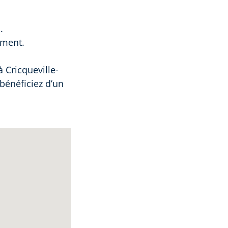
.
ement.
 Cricqueville-
bénéficiez d’un