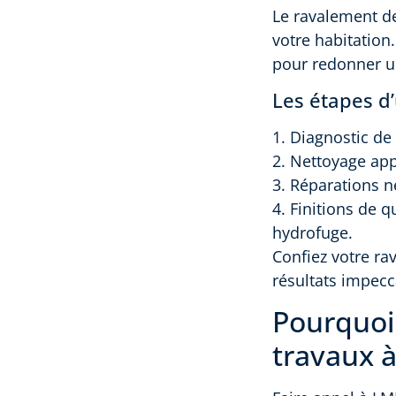
Le ravalement de 
votre habitation
pour redonner u
Les étapes d
1. Diagnostic de 
2. Nettoyage app
3. Réparations n
4. Finitions de q
hydrofuge.
Confiez votre ra
résultats impecc
Pourquoi
travaux à