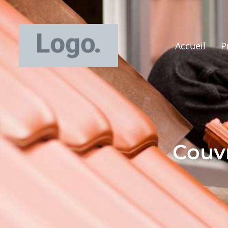
Accueil
P
Couvr