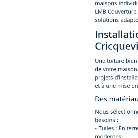
maisons individu
LMB Couverture, 
solutions adapté
Installat
Cricquevi
Une toiture bien
de votre maison
projets d’install
et à une mise en
Des matériau
Nous sélectionno
besoins :
• Tuiles : En ter
modernes.