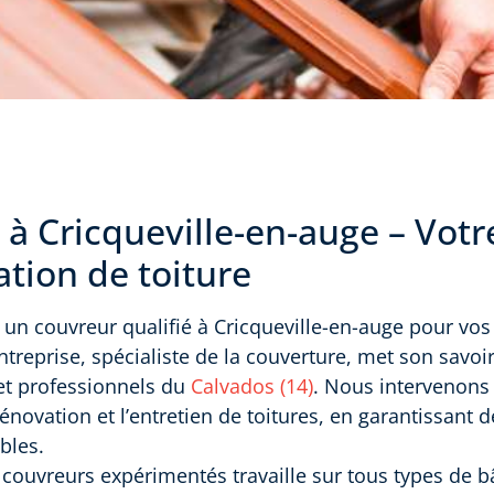
à Cricqueville-en-auge – Votr
tion de toiture
un couvreur qualifié à Cricqueville-en-auge pour vos
ntreprise, spécialiste de la couverture, met son savoir
 et professionnels du
Calvados (14)
. Nous intervenons
a rénovation et l’entretien de toitures, en garantissant 
bles.
couvreurs expérimentés travaille sur tous types de b