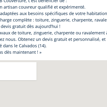
 Couverture, c’est bénéficier de :
un artisan couvreur qualifié et expérimenté.
adaptées aux besoins spécifiques de votre habitation
harge complète : toiture, zinguerie, charpente, raval
evis gratuit dès aujourd’hui !
avaux de toiture, zinguerie, charpente ou ravalement à
ez nous. Obtenez un devis gratuit et personnalisé, et 
é dans le Calvados (14).
s dès maintenant ! »