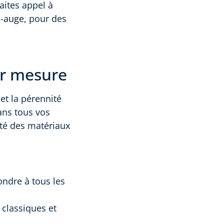
aites appel à
n-auge, pour des
ur mesure
et la pérennité
ns tous vos
lité des matériaux
ondre à tous les
s classiques et