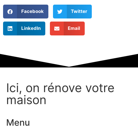
Facebook
Twitter
LinkedIn
Email
Ici, on rénove votre
maison
Menu