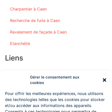
Charpentier à Caen
Recherche de fuite à Caen
Ravalement de façade à Caen
Etanchéité
Liens
Gérer le consentement aux
Couvreur Deauville
cookies
Couvreur Lisieux
Pour offrir les meilleures expériences, nous utilisons
des technologies telles que les cookies pour stocker
Couvreur Ouistreham
et/ou accéder aux informations des appareils.
Consentir à ces technologies nous permettra de
Couvreur à Pont l’Evêque