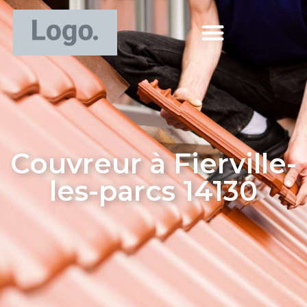
Couvreur à Fierville-
les-parcs 14130