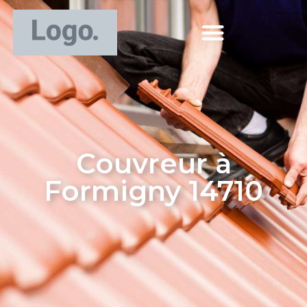
Couvreur à
Formigny 14710