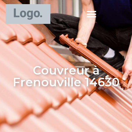
Couvreur à
Frenouville 14630