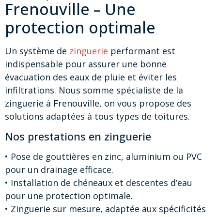
Frenouville – Une
protection optimale
Un système de
zinguerie
performant est
indispensable pour assurer une bonne
évacuation des eaux de pluie et éviter les
infiltrations. Nous somme spécialiste de la
zinguerie à Frenouville, on vous propose des
solutions adaptées à tous types de toitures.
Nos prestations en zinguerie
• Pose de gouttières en zinc, aluminium ou PVC
pour un drainage efficace.
• Installation de chéneaux et descentes d’eau
pour une protection optimale.
• Zinguerie sur mesure, adaptée aux spécificités