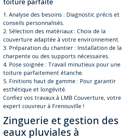
toiture parfaite
1. Analyse des besoins : Diagnostic précis et
conseils personnalisés.
2. Sélection des matériaux : Choix de la
couverture adaptée à votre environnement.
3. Préparation du chantier : Installation de la
charpente ou des supports nécessaires.
4. Pose soignée : Travail minutieux pour une
toiture parfaitement étanche.
5. Finitions haut de gamme : Pour garantir
esthétique et longévité.
Confiez vos travaux à LMB Couverture, votre
expert couvreur à Frenouville !
Zinguerie et gestion des
eaux pluviales à