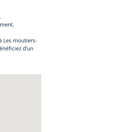
.
ement.
à Les moutiers-
énéficiez d’un