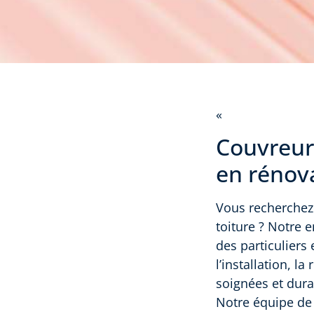
«
Couvreur
en rénova
Vous recherchez 
toiture ? Notre e
des particuliers
l’installation, l
soignées et dura
Notre équipe de 