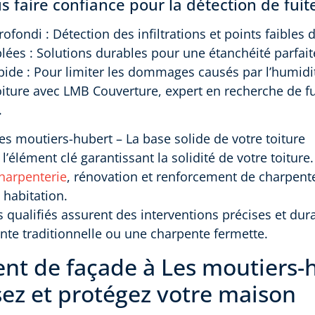
 faire confiance pour la détection de fuit
ofondi : Détection des infiltrations et points faibles d
blées : Solutions durables pour une étanchéité parfait
apide : Pour limiter les dommages causés par l’humidi
oiture avec LMB Couverture, expert en recherche de fu
.
es moutiers-hubert – La base solide de votre toiture
l’élément clé garantissant la solidité de votre toiture
harpenterie
, rénovation et renforcement de charpente
 habitation.
 qualifiés assurent des interventions précises et dura
te traditionnelle ou une charpente fermette.
nt de façade à Les moutiers-
sez et protégez votre maison