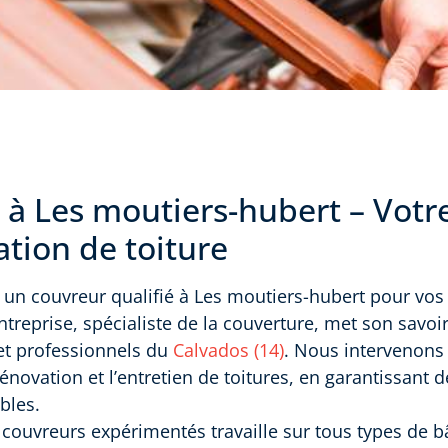
 à Les moutiers-hubert – Votr
tion de toiture
un couvreur qualifié à Les moutiers-hubert pour vos
ntreprise, spécialiste de la couverture, met son savoir
 et professionnels du
Calvados (14)
. Nous intervenons
a rénovation et l’entretien de toitures, en garantissant 
bles.
couvreurs expérimentés travaille sur tous types de b