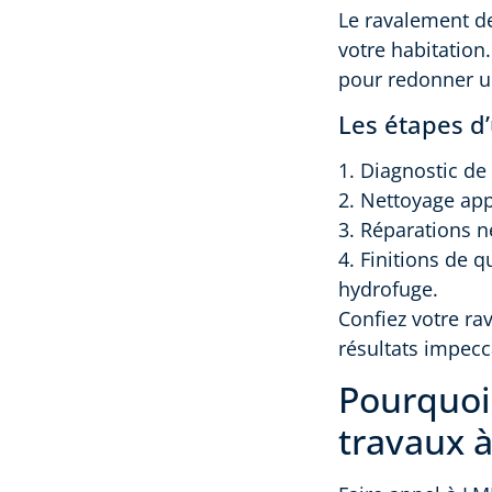
Le ravalement de 
votre habitation
pour redonner u
Les étapes d
1. Diagnostic de 
2. Nettoyage app
3. Réparations n
4. Finitions de q
hydrofuge.
Confiez votre r
résultats impecc
Pourquoi
travaux à