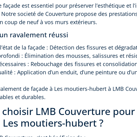
façade est essentiel pour préserver l’esthétique et l’
. Notre societé de Couverture propose des prestatio
n coup de neuf à vos murs extérieurs.
’un ravalement réussi
l’état de la façade : Détection des fissures et dégrada
rofondi : Élimination des mousses, salissures et rési
écessaires : Rebouchage des fissures et consolidatio
ualité : Application d’un enduit, d’une peinture ou d’u
avalement de façade à Les moutiers-hubert à LMB Cou
ables et durables.
 choisir LMB Couverture pour
 Les moutiers-hubert ?