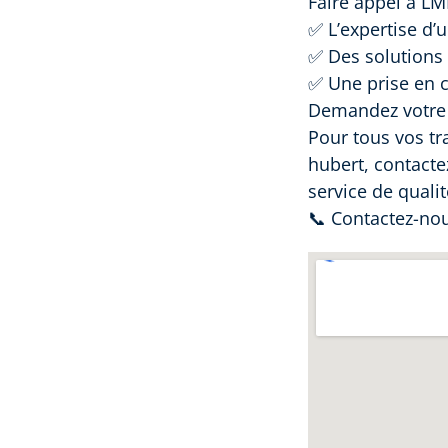
Faire appel à LMB
✅ L’expertise d’
✅ Des solutions 
✅ Une prise en c
Demandez votre d
Pour tous vos tr
hubert, contacte
service de qualit
📞 Contactez-nou