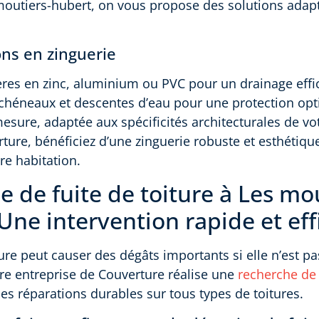
moutiers-hubert, on vous propose des solutions adap
ons en zinguerie
ères en zinc, aluminium ou PVC pour un drainage effi
e chéneaux et descentes d’eau pour une protection opt
mesure, adaptée aux spécificités architecturales de v
ure, bénéficiez d’une zinguerie robuste et esthétiqu
e habitation.
 de fuite de toiture à Les mou
Une intervention rapide et eff
ure peut causer des dégâts importants si elle n’est pa
re entreprise de Couverture réalise une
recherche de 
des réparations durables sur tous types de toitures.