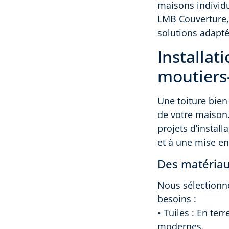
maisons individu
LMB Couverture, 
solutions adapté
Installat
moutiers
Une toiture bien
de votre maison
projets d’install
et à une mise en
Des matériau
Nous sélectionno
besoins :
• Tuiles : En ter
modernes.