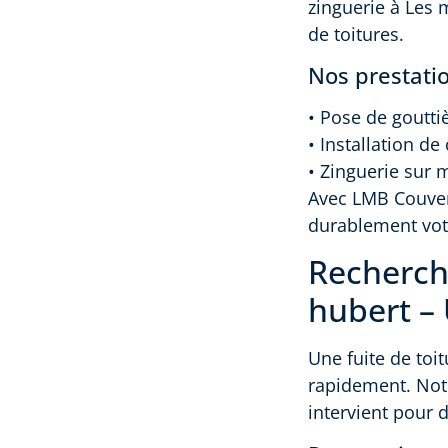
zinguerie à Les 
de toitures.
Nos prestati
• Pose de goutti
• Installation d
• Zinguerie sur 
Avec LMB Couvert
durablement votr
Recherche
hubert – 
Une fuite de toit
rapidement. Not
intervient pour 