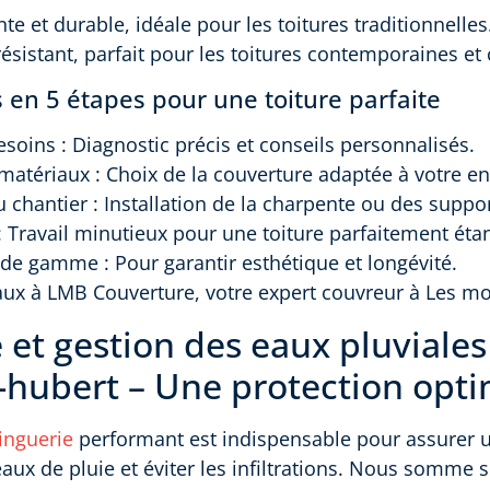
nte et durable, idéale pour les toitures traditionnelles
 résistant, parfait pour les toitures contemporaines e
 en 5 étapes pour une toiture parfaite
esoins : Diagnostic précis et conseils personnalisés.
 matériaux : Choix de la couverture adaptée à votre 
u chantier : Installation de la charpente ou des suppo
: Travail minutieux pour une toiture parfaitement éta
t de gamme : Pour garantir esthétique et longévité.
aux à LMB Couverture, votre expert couvreur à Les mo
 et gestion des eaux pluviales
-hubert – Une protection opt
inguerie
performant est indispensable pour assurer
aux de pluie et éviter les infiltrations. Nous somme s