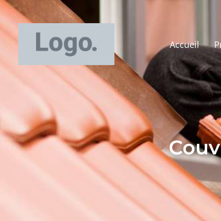
Accueil
P
Couv