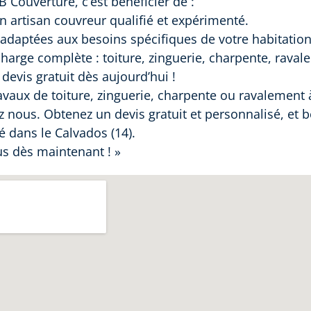
 Couverture, c’est bénéficier de :
un artisan couvreur qualifié et expérimenté.
adaptées aux besoins spécifiques de votre habitation
harge complète : toiture, zinguerie, charpente, raval
evis gratuit dès aujourd’hui !
avaux de toiture, zinguerie, charpente ou ravalement 
z nous. Obtenez un devis gratuit et personnalisé, et b
é dans le Calvados (14).
s dès maintenant ! »