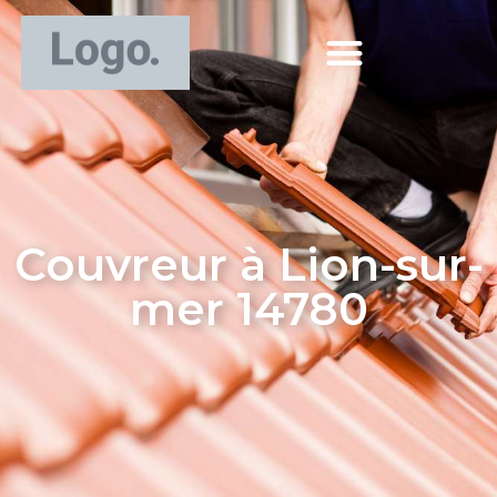
Couvreur à Lion-sur-
mer 14780