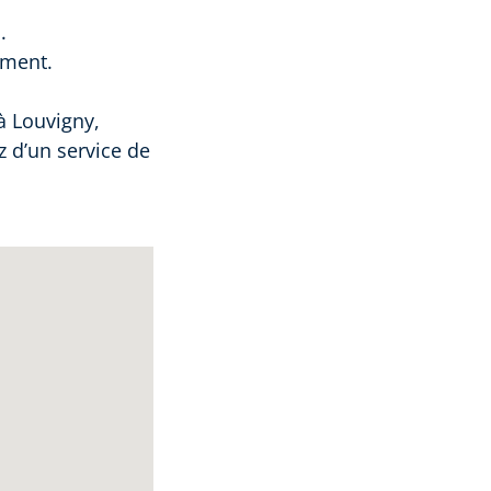
.
ement.
à Louvigny,
z d’un service de