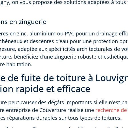
igny, on vous propose des solutions adaptées à tous 
ons en zinguerie
ères en zinc, aluminium ou PVC pour un drainage effi
e chéneaux et descentes d’eau pour une protection opt
mesure, adaptée aux spécificités architecturales de v
ure, bénéficiez d’une zinguerie robuste et esthétiqu
e habitation.
 de fuite de toiture à Louvig
ion rapide et efficace
ure peut causer des dégâts importants si elle n’est pa
re entreprise de Couverture réalise une
recherche de 
des réparations durables sur tous types de toitures.