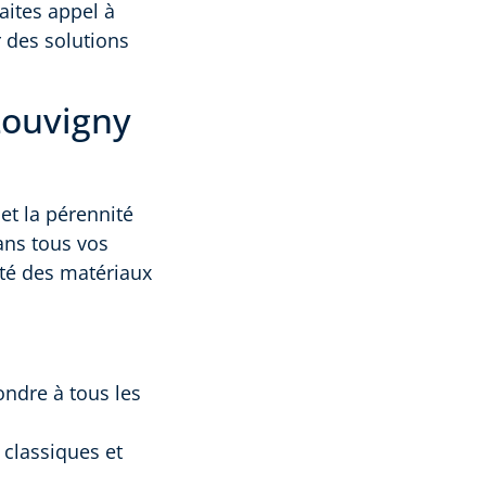
aites appel à
 des solutions
 Louvigny
et la pérennité
ns tous vos
lité des matériaux
ondre à tous les
s classiques et