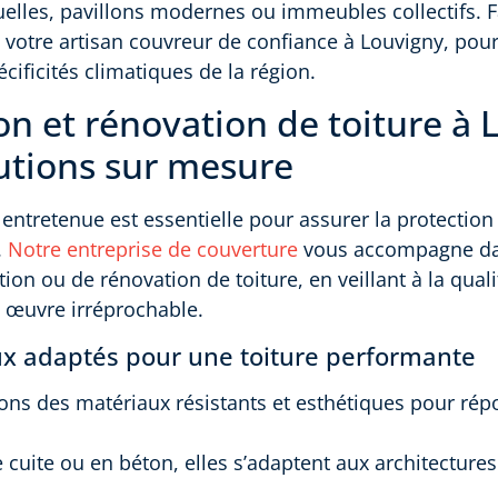
elles, pavillons modernes ou immeubles collectifs. F
votre artisan couvreur de confiance à Louvigny, pour
cificités climatiques de la région.
ion et rénovation de toiture à
utions sur mesure
 entretenue est essentielle pour assurer la protection 
.
Notre entreprise de couverture
vous accompagne da
ation ou de rénovation de toiture, en veillant à la qua
 œuvre irréprochable.
x adaptés pour une toiture performante
ns des matériaux résistants et esthétiques pour rép
re cuite ou en béton, elles s’adaptent aux architecture