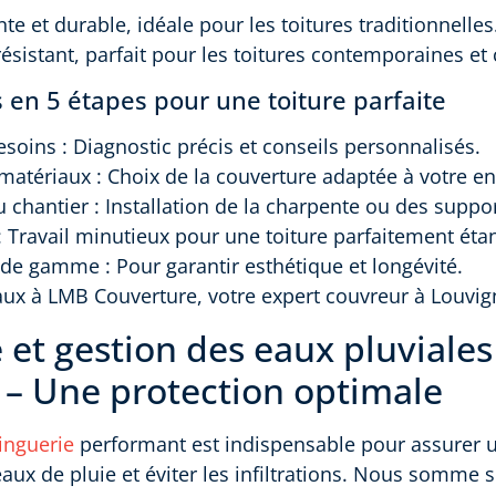
nte et durable, idéale pour les toitures traditionnelles
 résistant, parfait pour les toitures contemporaines e
 en 5 étapes pour une toiture parfaite
esoins : Diagnostic précis et conseils personnalisés.
 matériaux : Choix de la couverture adaptée à votre 
u chantier : Installation de la charpente ou des suppo
: Travail minutieux pour une toiture parfaitement éta
t de gamme : Pour garantir esthétique et longévité.
aux à LMB Couverture, votre expert couvreur à Louvig
 et gestion des eaux pluviales
 – Une protection optimale
inguerie
performant est indispensable pour assurer
aux de pluie et éviter les infiltrations. Nous somme s