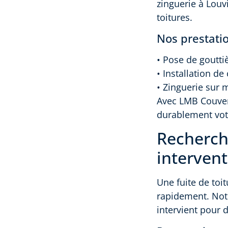
zinguerie à Louv
toitures.
Nos prestati
• Pose de goutti
• Installation d
• Zinguerie sur 
Avec LMB Couvert
durablement votr
Recherche
intervent
Une fuite de toit
rapidement. Not
intervient pour 