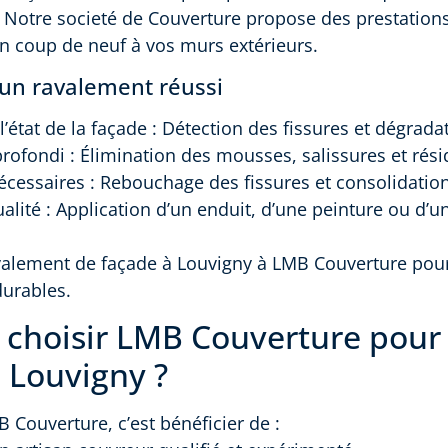
. Notre societé de Couverture propose des prestatio
n coup de neuf à vos murs extérieurs.
’un ravalement réussi
l’état de la façade : Détection des fissures et dégrada
rofondi : Élimination des mousses, salissures et rési
écessaires : Rebouchage des fissures et consolidatio
ualité : Application d’un enduit, d’une peinture ou d’u
valement de façade à Louvigny à LMB Couverture pour
durables.
 choisir LMB Couverture pour
 Louvigny ?
 Couverture, c’est bénéficier de :