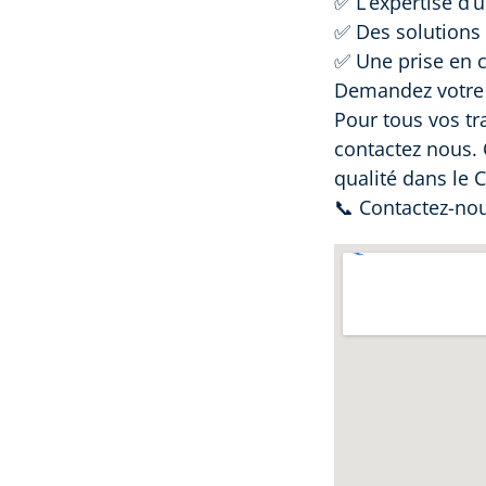
✅ L’expertise d’
✅ Des solutions 
✅ Une prise en c
Demandez votre d
Pour tous vos tr
contactez nous. 
qualité dans le C
📞 Contactez-nou