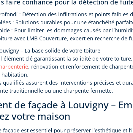
 faire confiance pour la détection de fuit
ofondi : Détection des infiltrations et points faibles d
blées : Solutions durables pour une étanchéité parfait
apide : Pour limiter les dommages causés par l’humidi
oiture avec LMB Couverture, expert en recherche de fu
ouvigny – La base solide de votre toiture
l’élément clé garantissant la solidité de votre toiture
harpenterie
, rénovation et renforcement de charpente
 habitation.
 qualifiés assurent des interventions précises et dura
te traditionnelle ou une charpente fermette.
nt de façade à Louvigny – Emb
gez votre maison
façade est essentiel pour préserver l’esthétique et l’