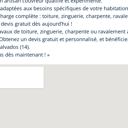
un artisan couvreur qualifié et expérimenté.
adaptées aux besoins spécifiques de votre habitation
harge complète : toiture, zinguerie, charpente, raval
evis gratuit dès aujourd’hui !
avaux de toiture, zinguerie, charpente ou ravalement 
Obtenez un devis gratuit et personnalisé, et bénéficie
alvados (14).
s dès maintenant ! »