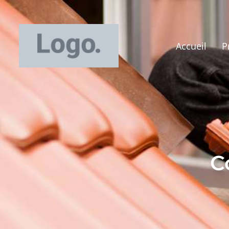
Accueil
P
C