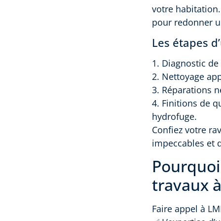
votre habitation
pour redonner u
Les étapes d
1. Diagnostic de 
2. Nettoyage app
3. Réparations n
4. Finitions de q
hydrofuge.
Confiez votre ra
impeccables et 
Pourquoi
travaux à
Faire appel à LMB