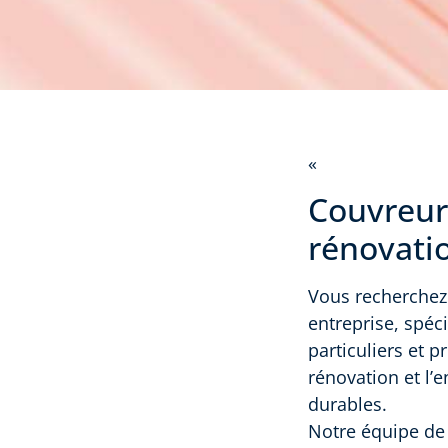
«
Couvreur
rénovatio
Vous recherchez 
entreprise, spéci
particuliers et 
rénovation et l’e
durables.
Notre équipe de 