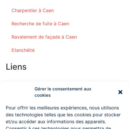
Charpentier à Caen
Recherche de fuite à Caen
Ravalement de façade à Caen
Etanchéité
Liens
Gérer le consentement aux
Couvreur Deauville
cookies
Couvreur Lisieux
Pour offrir les meilleures expériences, nous utilisons
des technologies telles que les cookies pour stocker
Couvreur Ouistreham
et/ou accéder aux informations des appareils.
Consentir à ces technologies nous permettra de
Couvreur à Pont l’Evêque