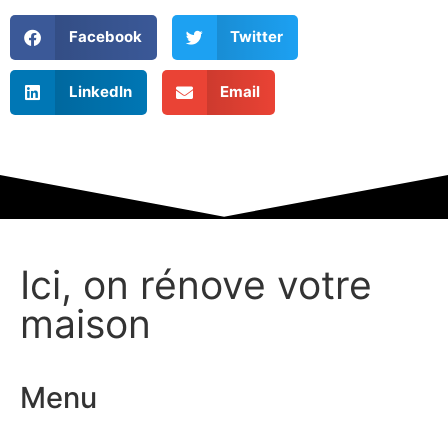
Facebook
Twitter
LinkedIn
Email
Ici, on rénove votre
maison
Menu