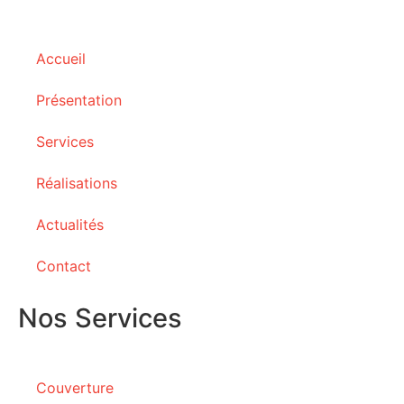
Accueil
Présentation
Services
Réalisations
Actualités
Contact
Nos Services
Couverture