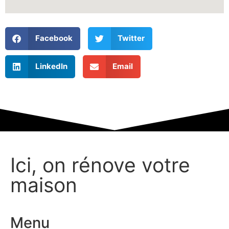
Facebook
Twitter
LinkedIn
Email
Ici, on rénove votre
maison
Menu