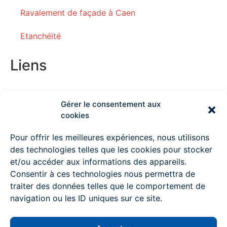
Ravalement de façade à Caen
Etanchéité
Liens
Gérer le consentement aux
Couvreur Deauville
cookies
Couvreur Lisieux
Pour offrir les meilleures expériences, nous utilisons
des technologies telles que les cookies pour stocker
Couvreur Ouistreham
et/ou accéder aux informations des appareils.
Consentir à ces technologies nous permettra de
Couvreur à Pont l’Evêque
traiter des données telles que le comportement de
Couvreur Mondeville
navigation ou les ID uniques sur ce site.
Couvreur Colombelles