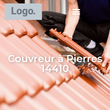
Couvreur à Pierres
14410